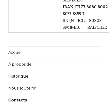
Mãe Luiza
IBAN CH77 8080 8002
8033 8359 3
IID (N° BC) : 80808
Swift-BIC : RAIFCH22
Accueil
À propos de
Historique
Nous soutenir
Contacts