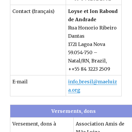
Contact (français)
Loyse et Ion Raboud
de Andrade
Rua Honorio Ribeiro
Dantas
1721 Lagoa Nova
59.054-750 –
Natal/RN, Brazil,
++55 84 3223 2509
E-mail
info_bresil@maeluiz
a.org
Versements, dons
Versement, dons à
Association Amis de