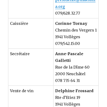
a.org
079/628.32.77
Caissière
Corinne Tornay
Chemin des Vergers 1
1941 Vollèges
079/542.15.00
Secrétaire
Anne-Pascale
Galletti
Rue de la Dîme 60
2000 Neuchâtel
078 735 64 31
Vente de vin
Delphine Frossard
Rte d’Etiez 19
1941 Vollèges